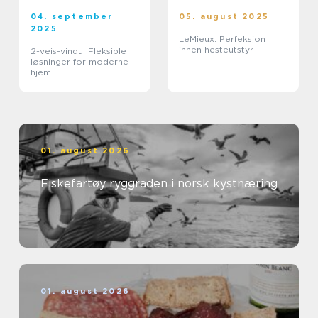
04. september
05. august 2025
2025
LeMieux: Perfeksjon
innen hesteutstyr
2-veis-vindu: Fleksible
løsninger for moderne
hjem
01. august 2026
Fiskefartøy ryggraden i norsk kystnæring
01. august 2026