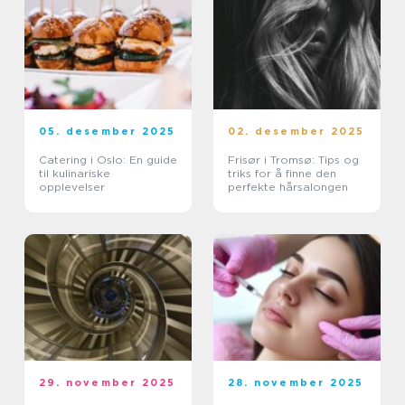
05. desember 2025
02. desember 2025
Catering i Oslo: En guide
Frisør i Tromsø: Tips og
til kulinariske
triks for å finne den
opplevelser
perfekte hårsalongen
29. november 2025
28. november 2025