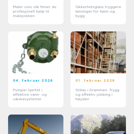
Maler oslo slik finner du
Sikkerhetsglass tryggere
profesjonell hjelp til
løsninger for hjem og
malejobben
bygg
04. februar 2026
01. februar 2026
Pumper hjertet i
Stillas i Drammen: Trygg
effektive vann- og
og effektiv jobbing i
væskesystemer
høyden