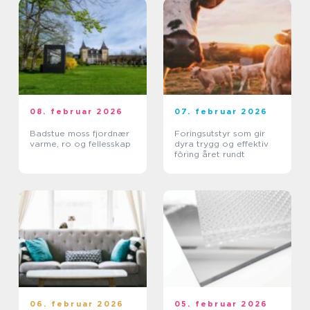
08. februar 2026
07. februar 2026
Badstue moss fjordnær
Foringsutstyr som gir
varme, ro og fellesskap
dyra trygg og effektiv
fôring året rundt
06. februar 2026
05. februar 2026