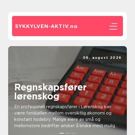
SYKKYLVEN-AKTIV.
no
06. august 2026
Silje Elise Johansen
Regnskapsfører
lørenskog
En profesjonell regnskapsfører i Lørenskog kan
være forskjellen mellom oversiktlig økonomi og
konstant hodebry. Mange eiere av små og
mellomstore bedrifter ønsker å bruke mest mulig
tid på kunder, ans...