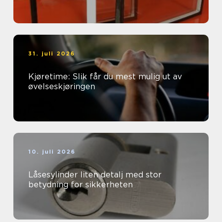
31. juli 2026
Kjøretime: Slik får du mest mulig ut av
øvelseskjøringen
10. juli 2026
Låsesylinder liten detalj med stor
betydning for sikkerheten