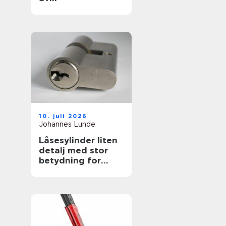
øvelseskjøringen
10. juli 2026
Johannes Lunde
Låsesylinder liten
detalj med stor
betydning for
sikkerheten