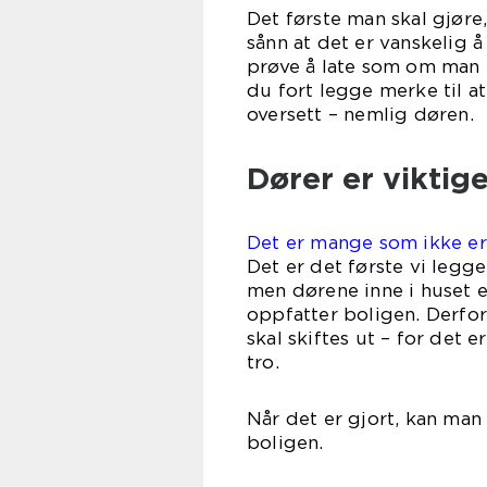
Det første man skal gjøre,
sånn at det er vanskelig 
prøve å late som om man 
du fort legge merke til at
oversett
Dører er viktig
Det er mange som ikke er k
Det er det første vi legg
men dørene inne i huset el
oppfatter boligen. Derfor
skal skiftes ut – for det 
t
Når det er gjort, kan man
bol