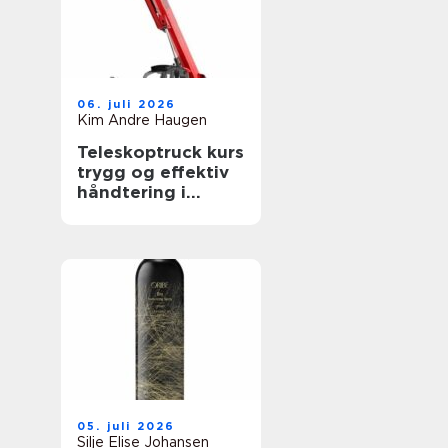
06. juli 2026
Kim Andre Haugen
Teleskoptruck kurs
trygg og effektiv
håndtering i
bygge- og
anleggsbransjen
05. juli 2026
Silje Elise Johansen