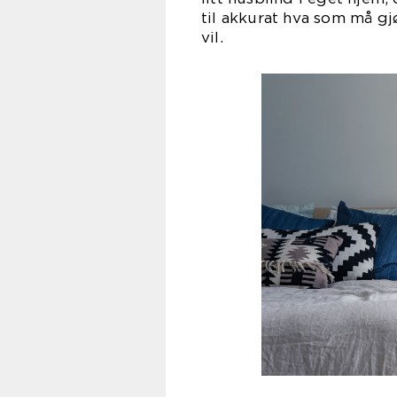
til akkurat hva som må gj
vil.