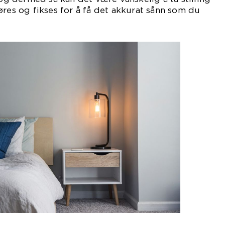
øres og fikses for å få det akkurat sånn som du