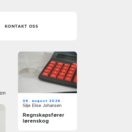
KONTAKT OSS
ion
06. august 2026
Silje Elise Johansen
Regnskapsfører
lørenskog