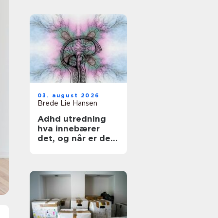
03. august 2026
Brede Lie Hansen
Adhd utredning
hva innebærer
det, og når er det
aktuelt?