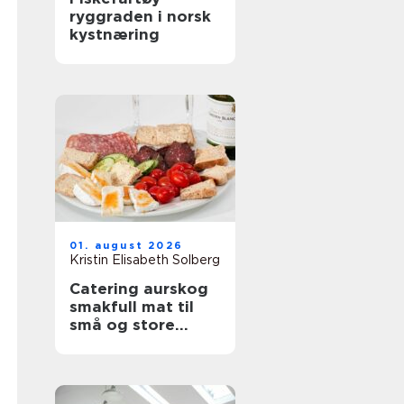
ryggraden i norsk
kystnæring
01. august 2026
Kristin Elisabeth Solberg
Catering aurskog
smakfull mat til
små og store
anledninger