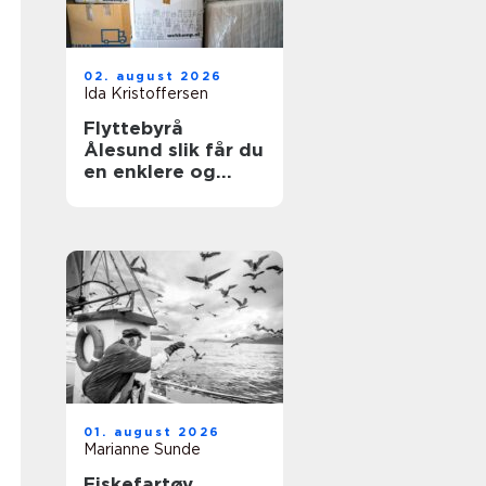
02. august 2026
Ida Kristoffersen
Flyttebyrå
Ålesund slik får du
en enklere og
tryggere flytting
01. august 2026
Marianne Sunde
Fiskefartøy