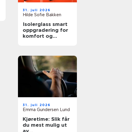
31. juli 2026
Hilde Sofie Bakken
Isolerglass smart
oppgradering for
komfort og
energisparing
31. juli 2026
Emma Gundersen Lund
Kjøretime: Slik får
du mest mulig ut
av