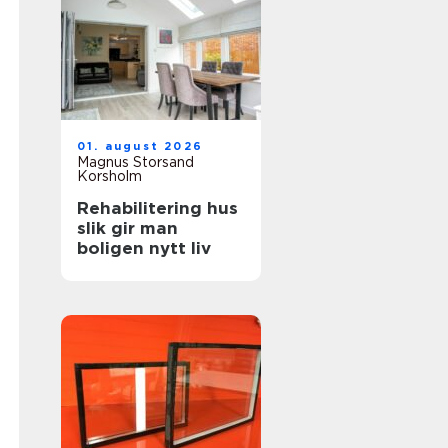
01. august 2026
Magnus Storsand
Korsholm
Rehabilitering hus
slik gir man
boligen nytt liv