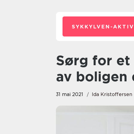
SYKKYLVEN-AKTIV
Sørg for et godt førsteinntrykk
av boligen 
31 mai 2021
Ida Kristoffersen