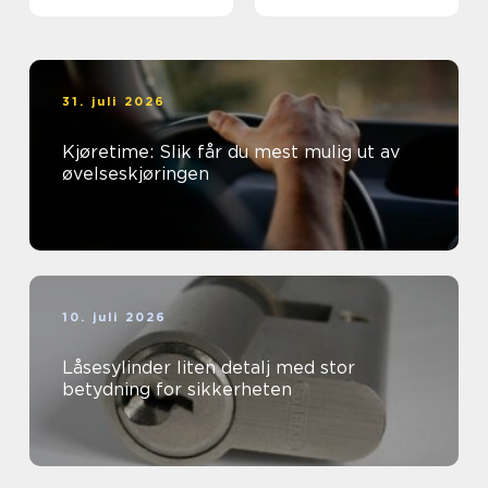
energisparing
31. juli 2026
Kjøretime: Slik får du mest mulig ut av
øvelseskjøringen
10. juli 2026
Låsesylinder liten detalj med stor
betydning for sikkerheten