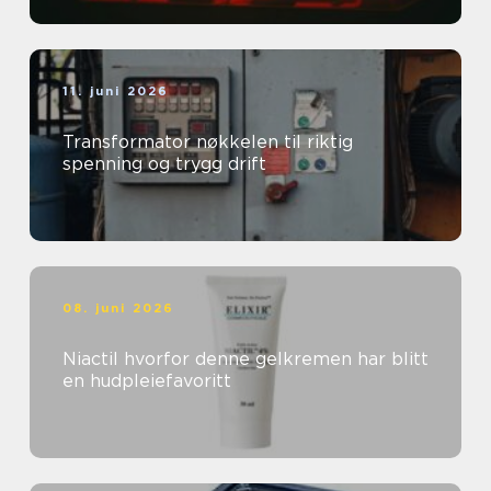
11. juni 2026
Transformator nøkkelen til riktig
spenning og trygg drift
08. juni 2026
Niactil hvorfor denne gelkremen har blitt
en hudpleiefavoritt