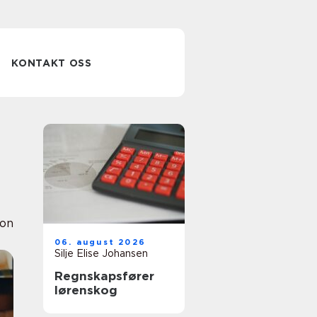
KONTAKT OSS
ion
06. august 2026
Silje Elise Johansen
Regnskapsfører
lørenskog