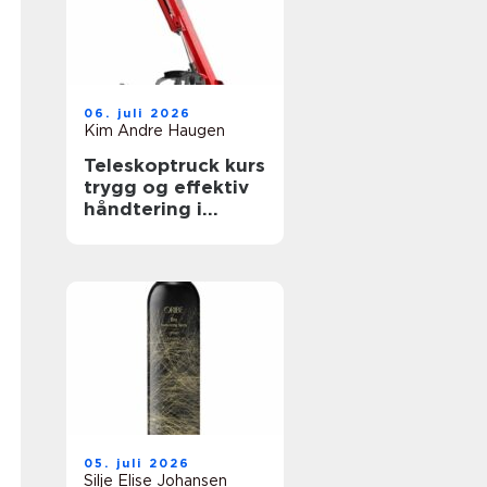
06. juli 2026
Kim Andre Haugen
Teleskoptruck kurs
trygg og effektiv
håndtering i
bygge- og
anleggsbransjen
05. juli 2026
Silje Elise Johansen