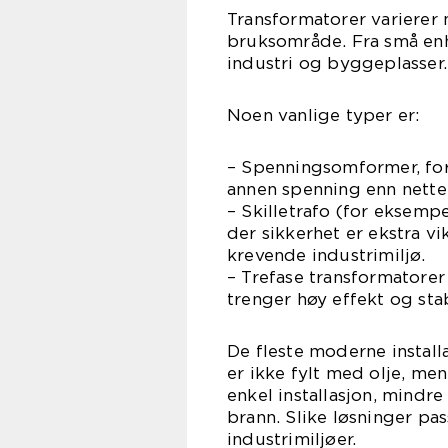
Transformatorer varierer 
bruksområde. Fra små enhe
industri og byggeplasser.
Noen vanlige typer er:
– Spenningsomformer, for
annen spenning enn nettet
– Skilletrafo (for eksemp
der sikkerhet er ekstra vi
krevende industrimiljø.
– Trefase transformatorer
trenger høy effekt og stab
De fleste moderne install
er ikke fylt med olje, men
enkel installasjon, mindre
brann. Slike løsninger p
industrimiljøer.