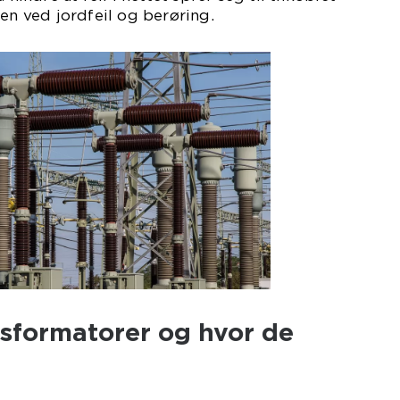
oen ved jordfeil og berøring.
nsformatorer og hvor de