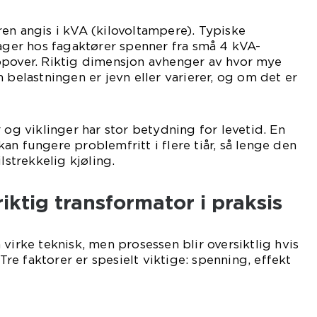
en angis i kVA (kilovoltampere). Typiske
lager hos fagaktører spenner fra små 4 kVA-
ppover. Riktig dimensjon avhenger av hvor mye
 belastningen er jevn eller varierer, og om det er
 og viklinger har stor betydning for levetid. En
an fungere problemfritt i flere tiår, så lenge den
lstrekkelig kjøling.
iktig transformator i praksis
virke teknisk, men prosessen blir oversiktlig hvis
 Tre faktorer er spesielt viktige: spenning, effekt