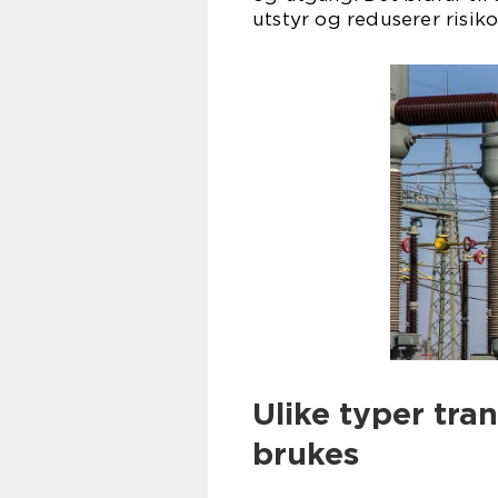
utstyr og reduserer risik
Ulike typer tra
brukes