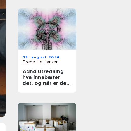
03. august 2026
Brede Lie Hansen
Adhd utredning
hva innebærer
det, og når er det
aktuelt?