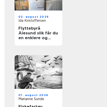
02. august 2026
Ida Kristoffersen
Flyttebyrå
Ålesund slik får du
en enklere og
tryggere flytting
01. august 2026
Marianne Sunde
Fiskefartøy