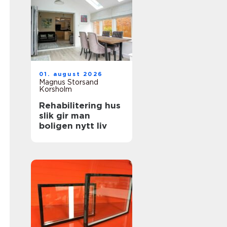
01. august 2026
Magnus Storsand
Korsholm
Rehabilitering hus
slik gir man
boligen nytt liv