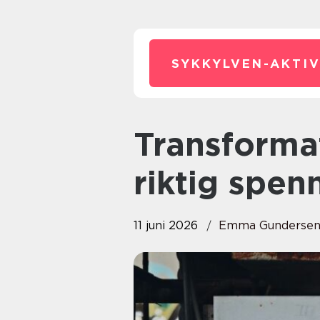
SYKKYLVEN-AKTIV
Transformator nøkkelen til
riktig spen
11 juni 2026
Emma Gundersen