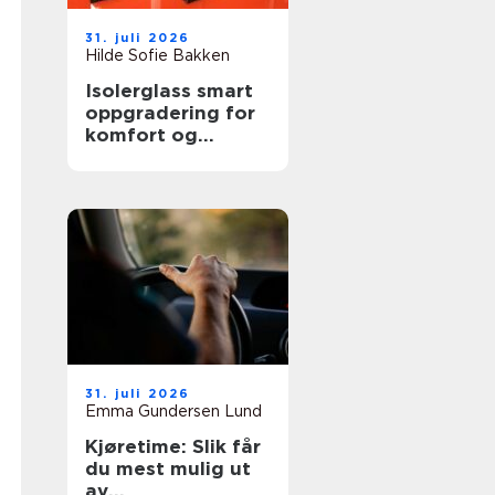
31. juli 2026
Hilde Sofie Bakken
Isolerglass smart
oppgradering for
komfort og
energisparing
31. juli 2026
Emma Gundersen Lund
Kjøretime: Slik får
du mest mulig ut
av