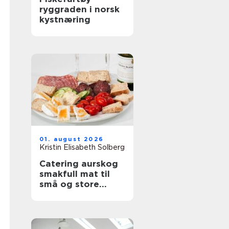
ryggraden i norsk
kystnæring
01. august 2026
Kristin Elisabeth Solberg
Catering aurskog
smakfull mat til
små og store
anledninger