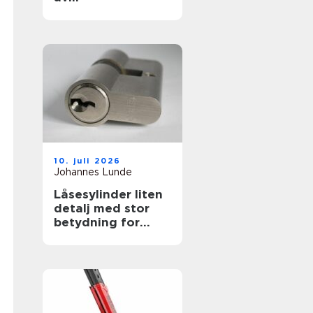
øvelseskjøringen
10. juli 2026
Johannes Lunde
Låsesylinder liten
detalj med stor
betydning for
sikkerheten