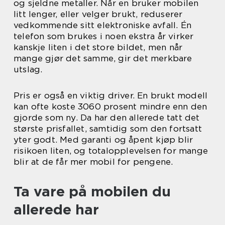
og sjeldne metaller. Når en bruker mobilen
litt lenger, eller velger brukt, reduserer
vedkommende sitt elektroniske avfall. Én
telefon som brukes i noen ekstra år virker
kanskje liten i det store bildet, men når
mange gjør det samme, gir det merkbare
utslag.
Pris er også en viktig driver. En brukt modell
kan ofte koste 3060 prosent mindre enn den
gjorde som ny. Da har den allerede tatt det
største prisfallet, samtidig som den fortsatt
yter godt. Med garanti og åpent kjøp blir
risikoen liten, og totalopplevelsen for mange
blir at de får mer mobil for pengene.
Ta vare på mobilen du
allerede har