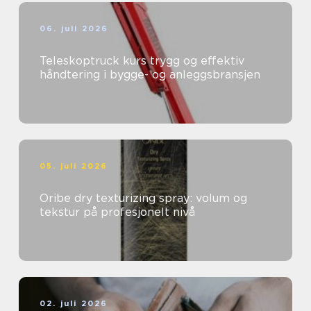
06. juli 2026
Teleskoptruck kurs trygg og effektiv
håndtering i bygge- og anleggsbransjen
05. juli 2026
Oribe dry texturizing spray: volum og
tekstur på profesjonelt nivå
02. juli 2026