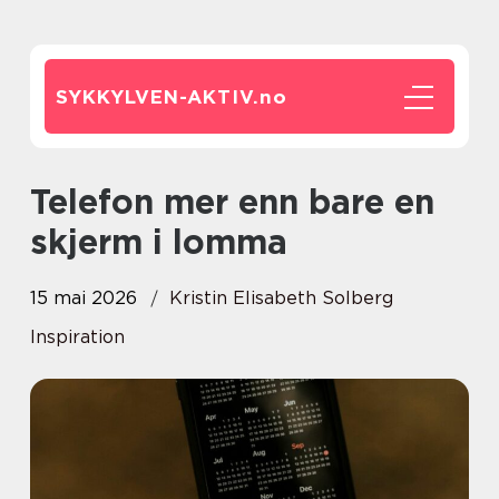
SYKKYLVEN-AKTIV.
no
Telefon mer enn bare en
skjerm i lomma
15 mai 2026
Kristin Elisabeth Solberg
Inspiration