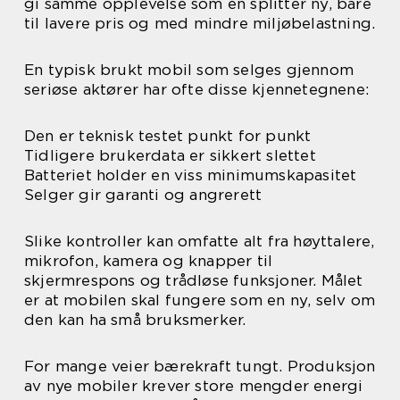
gi samme opplevelse som en splitter ny, bare
til lavere pris og med mindre miljøbelastning.
En typisk brukt mobil som selges gjennom
seriøse aktører har ofte disse kjennetegnene:
Den er teknisk testet punkt for punkt
Tidligere brukerdata er sikkert slettet
Batteriet holder en viss minimumskapasitet
Selger gir garanti og angrerett
Slike kontroller kan omfatte alt fra høyttalere,
mikrofon, kamera og knapper til
skjermrespons og trådløse funksjoner. Målet
er at mobilen skal fungere som en ny, selv om
den kan ha små bruksmerker.
For mange veier bærekraft tungt. Produksjon
av nye mobiler krever store mengder energi