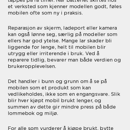
tappes på få timer. Når batteriet skiftes hos
et verksted som kjenner modellen godt, føles
mobilen ofte som ny i praksis.
Reparasjon av skjerm, ladeport eller kamera
kan også lønne seg, særlig på modeller som
ellers har god ytelse. Mange lar skader bli
liggende for lenge, helt til mobilen blir
utrygg eller irriterende i bruk. Ved å
reparere tidlig, bevarer man både verdien og
brukeropplevelsen.
Det handler i bunn og grunn om å se på
mobilen som et produkt som kan
vedlikeholdes, ikke som en engangsvare. Slik
blir hver kjøpt mobil brukt lenger, og
summen av dette gir mindre press på både
lommebok og miljø.
For alle som vurderer å kjøpe brukt, bytte