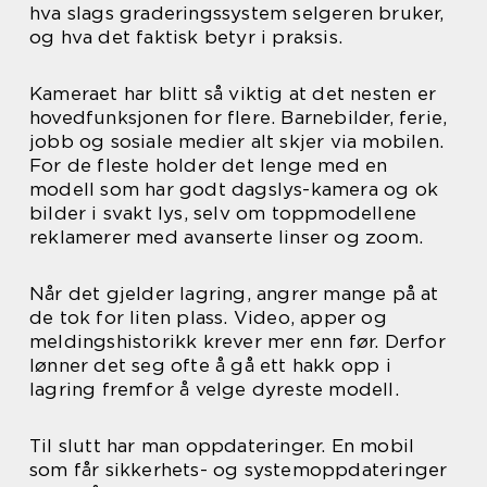
hva slags graderingssystem selgeren bruker,
og hva det faktisk betyr i praksis.
Kameraet har blitt så viktig at det nesten er
hovedfunksjonen for flere. Barnebilder, ferie,
jobb og sosiale medier alt skjer via mobilen.
For de fleste holder det lenge med en
modell som har godt dagslys-kamera og ok
bilder i svakt lys, selv om toppmodellene
reklamerer med avanserte linser og zoom.
Når det gjelder lagring, angrer mange på at
de tok for liten plass. Video, apper og
meldingshistorikk krever mer enn før. Derfor
lønner det seg ofte å gå ett hakk opp i
lagring fremfor å velge dyreste modell.
Til slutt har man oppdateringer. En mobil
som får sikkerhets- og systemoppdateringer