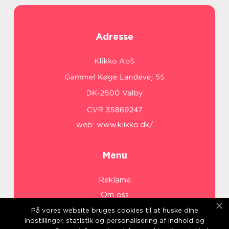
Adresse
web:
www.klikko.dk/
Menu
Reklame
Om oss
Cookies
På vores website bruges cookies til at huske dine
indstillinger, statistik og personalisering af indhold og
Kontakt Oss