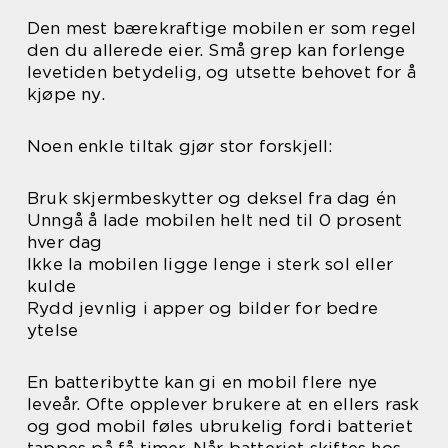
Den mest bærekraftige mobilen er som regel
den du allerede eier. Små grep kan forlenge
levetiden betydelig, og utsette behovet for å
kjøpe ny.
Noen enkle tiltak gjør stor forskjell:
Bruk skjermbeskytter og deksel fra dag én
Unngå å lade mobilen helt ned til 0 prosent
hver dag
Ikke la mobilen ligge lenge i sterk sol eller
kulde
Rydd jevnlig i apper og bilder for bedre
ytelse
En batteribytte kan gi en mobil flere nye
leveår. Ofte opplever brukere at en ellers rask
og god mobil føles ubrukelig fordi batteriet