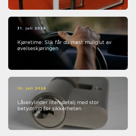
31. juli 2026
Kjøretime: Slik får du mest mulig ut av
øvelseskjøringen
10. juli 2026
Låsesylinder liten detalj med stor
betydning for sikkerheten