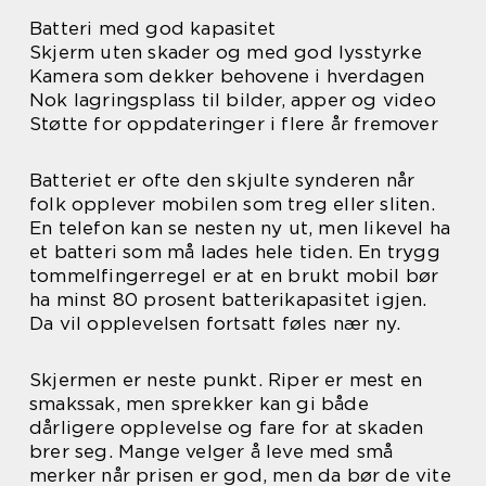
Batteri med god kapasitet
Skjerm uten skader og med god lysstyrke
Kamera som dekker behovene i hverdagen
Nok lagringsplass til bilder, apper og video
Støtte for oppdateringer i flere år fremover
Batteriet er ofte den skjulte synderen når
folk opplever mobilen som treg eller sliten.
En telefon kan se nesten ny ut, men likevel ha
et batteri som må lades hele tiden. En trygg
tommelfingerregel er at en brukt mobil bør
ha minst 80 prosent batterikapasitet igjen.
Da vil opplevelsen fortsatt føles nær ny.
Skjermen er neste punkt. Riper er mest en
smakssak, men sprekker kan gi både
dårligere opplevelse og fare for at skaden
brer seg. Mange velger å leve med små
merker når prisen er god, men da bør de vite