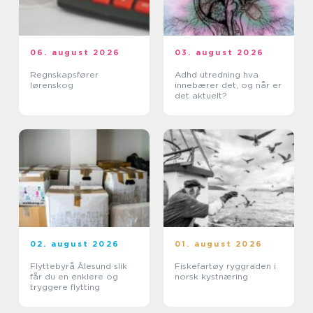
06. august 2026
03. august 2026
Regnskapsfører
Adhd utredning hva
lørenskog
innebærer det, og når er
det aktuelt?
02. august 2026
01. august 2026
Flyttebyrå Ålesund slik
Fiskefartøy ryggraden i
får du en enklere og
norsk kystnæring
tryggere flytting