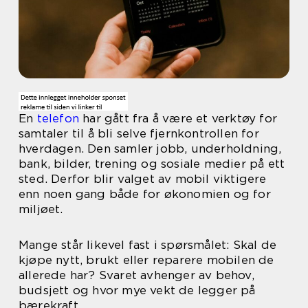
En
telefon
har gått fra å være et verktøy for
samtaler til å bli selve fjernkontrollen for
hverdagen. Den samler jobb, underholdning,
bank, bilder, trening og sosiale medier på ett
sted. Derfor blir valget av mobil viktigere
enn noen gang både for økonomien og for
miljøet.
Mange står likevel fast i spørsmålet: Skal de
kjøpe nytt, brukt eller reparere mobilen de
allerede har? Svaret avhenger av behov,
budsjett og hvor mye vekt de legger på
bærekraft.