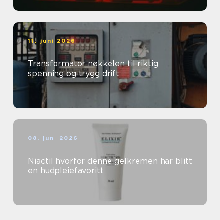
11. juni 2026
Transformator nøkkelen til riktig
spenning og trygg drift
08. juni 2026
Niactil hvorfor denne gelkremen har blitt
en hudpleiefavoritt