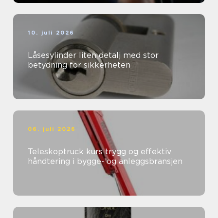
10. juli 2026
Låsesylinder liten detalj med stor
betydning for sikkerheten
06. juli 2026
Teleskoptruck kurs trygg og effektiv
håndtering i bygge- og anleggsbransjen