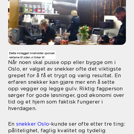
Når noen skal pusse opp eller bygge om i
Oslo, er valget av snekker ofte det viktigste
grepet for å få et trygt og varig resultat. En
erfaren snekker kan gjøre mer enn å sette
opp vegger og legge gulv. Riktig fagperson
sørger for gode løsninger, god økonomi over
tid og et hjem som faktisk fungerer i
hverdagen.
En
snekker Oslo
-kunde ser ofte etter tre ting:
pålitelighet, faglig kvalitet og tydelig