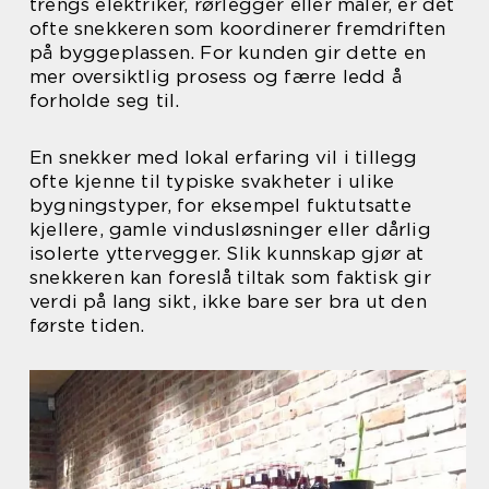
trengs elektriker, rørlegger eller maler, er det
ofte snekkeren som koordinerer fremdriften
på byggeplassen. For kunden gir dette en
mer oversiktlig prosess og færre ledd å
forholde seg til.
En snekker med lokal erfaring vil i tillegg
ofte kjenne til typiske svakheter i ulike
bygningstyper, for eksempel fuktutsatte
kjellere, gamle vindusløsninger eller dårlig
isolerte yttervegger. Slik kunnskap gjør at
snekkeren kan foreslå tiltak som faktisk gir
verdi på lang sikt, ikke bare ser bra ut den
første tiden.