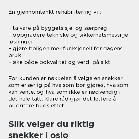
En gjennomtenkt rehabilitering vil:
– ta vare på byggets sjel og særpreg
– oppgradere tekniske og sikkerhetsmessige
løsninger
– gjøre boligen mer funksjonell for dagens
bruk
– øke både bokvalitet og verdi på sikt
For kunden er nøkkelen å velge en snekker
som er ærlig på hva som bør gjøres, hva som
kan vente, og hva som ikke er nødvendig i
det hele tatt. Klare råd gjør det lettere å
prioritere budsjettet.
Slik velger du riktig
snekker i oslo