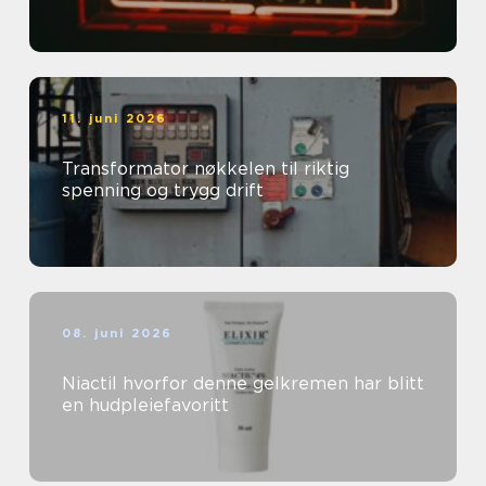
11. juni 2026
Transformator nøkkelen til riktig
spenning og trygg drift
08. juni 2026
Niactil hvorfor denne gelkremen har blitt
en hudpleiefavoritt