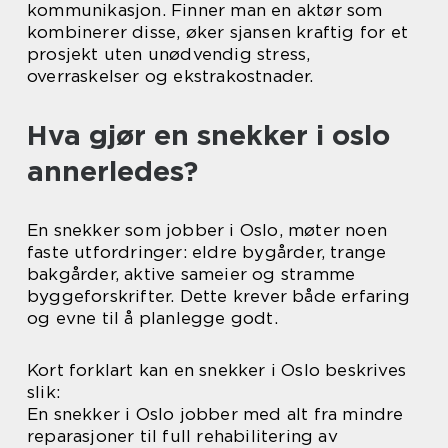
kommunikasjon. Finner man en aktør som
kombinerer disse, øker sjansen kraftig for et
prosjekt uten unødvendig stress,
overraskelser og ekstrakostnader.
Hva gjør en snekker i oslo
annerledes?
En snekker som jobber i Oslo, møter noen
faste utfordringer: eldre bygårder, trange
bakgårder, aktive sameier og stramme
byggeforskrifter. Dette krever både erfaring
og evne til å planlegge godt.
Kort forklart kan en snekker i Oslo beskrives
slik:
En snekker i Oslo jobber med alt fra mindre
reparasjoner til full rehabilitering av