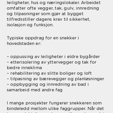
leiligheter, hus og næringslokaler. Arbeidet
omfatter ofte vegger, tak, gulv, innredning
og tilpasninger som gjør at bygget
tilfredsstiller dagens krav til sikkerhet,
isolasjon og funksjon.
Typiske oppdrag for en snekker i
hovedstaden er:
– oppussing av leiligheter i eldre bygårder
– etterisolering av yttervegger og tak for
bedre inneklima
– rehabilitering av slitte boliger og loft
– tilpasning av bærevegger og planløsninger
– oppbygging og innredning av bad i
samarbeid med andre fag
I mange prosjekter fungerer snekkeren som
bindeledd mellom ulike faggrupper. Når det