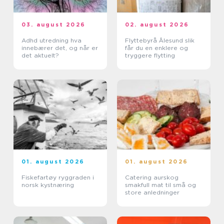
03. august 2026
02. august 2026
Adhd utredning hva
Flyttebyrå Ålesund slik
innebærer det, og når er
får du en enklere og
det aktuelt?
tryggere flytting
01. august 2026
01. august 2026
Fiskefartøy ryggraden i
Catering aurskog
norsk kystnæring
smakfull mat til små og
store anledninger