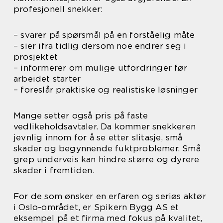
profesjonell snekker:
– svarer på spørsmål på en forståelig måte
– sier ifra tidlig dersom noe endrer seg i
prosjektet
– informerer om mulige utfordringer før
arbeidet starter
– foreslår praktiske og realistiske løsninger
Mange setter også pris på faste
vedlikeholdsavtaler. Da kommer snekkeren
jevnlig innom for å se etter slitasje, små
skader og begynnende fuktproblemer. Små
grep underveis kan hindre større og dyrere
skader i fremtiden.
For de som ønsker en erfaren og seriøs aktør
i Oslo-området, er Spikern Bygg AS et
eksempel på et firma med fokus på kvalitet,