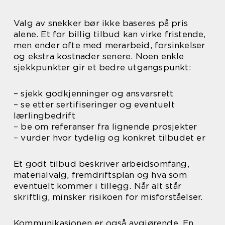
Valg av snekker bør ikke baseres på pris
alene. Et for billig tilbud kan virke fristende,
men ender ofte med merarbeid, forsinkelser
og ekstra kostnader senere. Noen enkle
sjekkpunkter gir et bedre utgangspunkt:
– sjekk godkjenninger og ansvarsrett
– se etter sertifiseringer og eventuelt
lærlingbedrift
– be om referanser fra lignende prosjekter
– vurder hvor tydelig og konkret tilbudet er
Et godt tilbud beskriver arbeidsomfang,
materialvalg, fremdriftsplan og hva som
eventuelt kommer i tillegg. Når alt står
skriftlig, minsker risikoen for misforståelser.
Kommunikasjonen er også avgjørende. En