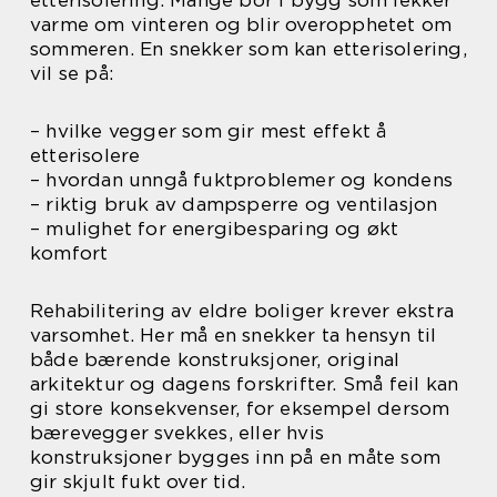
varme om vinteren og blir overopphetet om
sommeren. En snekker som kan etterisolering,
vil se på:
– hvilke vegger som gir mest effekt å
etterisolere
– hvordan unngå fuktproblemer og kondens
– riktig bruk av dampsperre og ventilasjon
– mulighet for energibesparing og økt
komfort
Rehabilitering av eldre boliger krever ekstra
varsomhet. Her må en snekker ta hensyn til
både bærende konstruksjoner, original
arkitektur og dagens forskrifter. Små feil kan
gi store konsekvenser, for eksempel dersom
bærevegger svekkes, eller hvis
konstruksjoner bygges inn på en måte som
gir skjult fukt over tid.