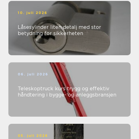
10. juli 2026
Låsesylinder liten detalj med stor
betydning for sikkerheten
06. juli 2026
Teleskoptruck kurs trygg og effektiv
håndtering i bygge- og anleggsbransjen
05. juli 2026