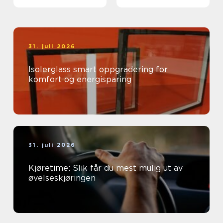
31. juli 2026
Isolerglass smart oppgradering for
komfort og energisparing
31. juli 2026
Kjøretime: Slik får du mest mulig ut av
øvelseskjøringen