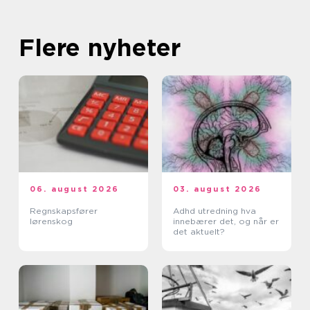
Flere nyheter
06. august 2026
03. august 2026
Regnskapsfører
Adhd utredning hva
lørenskog
innebærer det, og når er
det aktuelt?