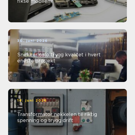
fikse mobilen?
30. juni 2026
Snekker oslo trygg kvalitet i hvert
eneste prosjekt
18. juni 2026
Transformator nøkkelen til riktig
spenning og trygg drift