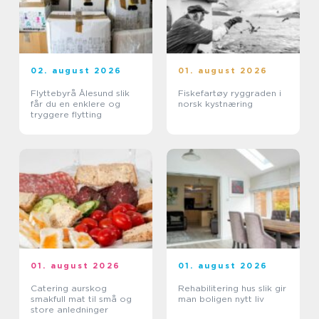
02. august 2026
01. august 2026
Flyttebyrå Ålesund slik
Fiskefartøy ryggraden i
får du en enklere og
norsk kystnæring
tryggere flytting
01. august 2026
01. august 2026
Catering aurskog
Rehabilitering hus slik gir
smakfull mat til små og
man boligen nytt liv
store anledninger