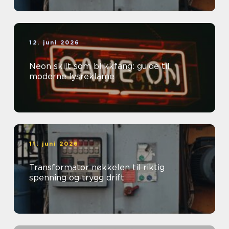
12. juni 2026
Neon skilt som blikkfang: guide til
moderne lysreklame
11. juni 2026
Transformator nøkkelen til riktig
spenning og trygg drift