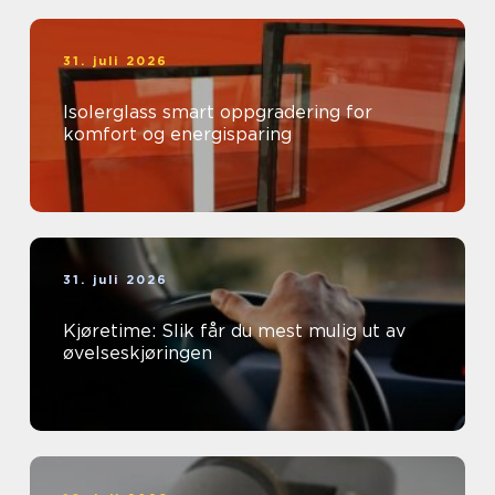
31. juli 2026
Isolerglass smart oppgradering for
komfort og energisparing
31. juli 2026
Kjøretime: Slik får du mest mulig ut av
øvelseskjøringen