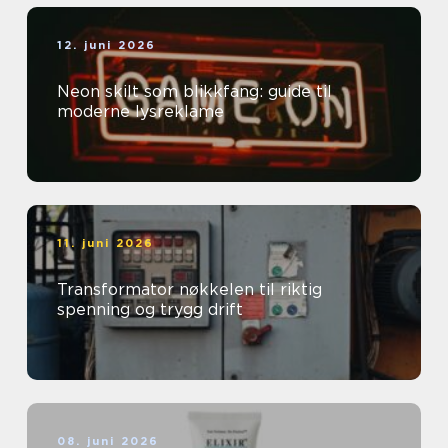
12. juni 2026
Neon skilt som blikkfang: guide til
moderne lysreklame
11. juni 2026
Transformator nøkkelen til riktig
spenning og trygg drift
08. juni 2026