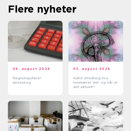
Flere nyheter
06. august 2026
03. august 2026
Regnskapsfører
Adhd utredning hva
lørenskog
innebærer det, og når er
det aktuelt?