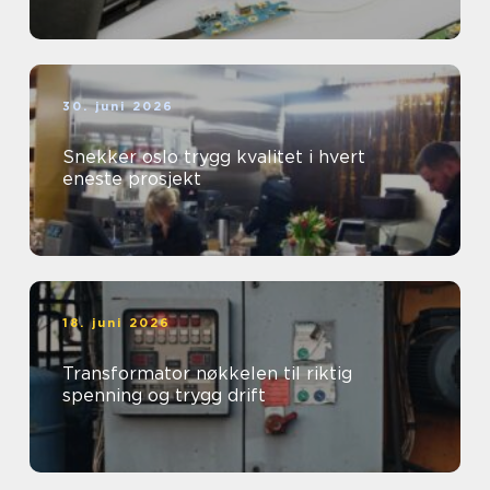
30. juni 2026
Snekker oslo trygg kvalitet i hvert
eneste prosjekt
18. juni 2026
Transformator nøkkelen til riktig
spenning og trygg drift