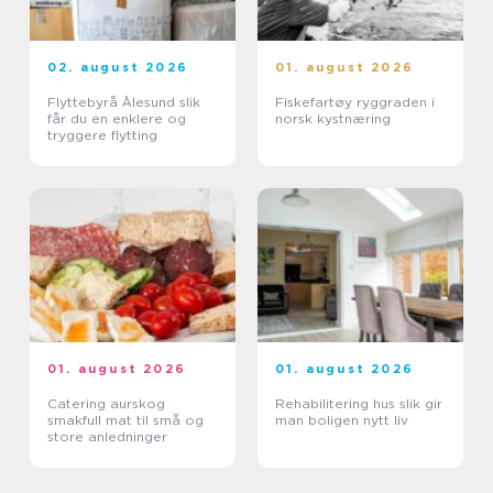
02. august 2026
01. august 2026
Flyttebyrå Ålesund slik
Fiskefartøy ryggraden i
får du en enklere og
norsk kystnæring
tryggere flytting
01. august 2026
01. august 2026
Catering aurskog
Rehabilitering hus slik gir
smakfull mat til små og
man boligen nytt liv
store anledninger