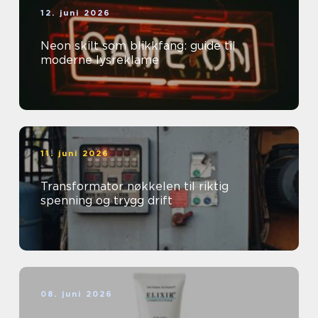
12. juni 2026
Neon skilt som blikkfang: guide til
moderne lysreklame
11. juni 2026
Transformator nøkkelen til riktig
spenning og trygg drift
08. juni 2026