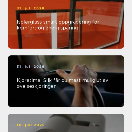
31. juli 2026
Isolerglass smart oppgradering for
komfort og energisparing
31. juli 2026
Kjøretime: Slik får du mest mulig ut av
øvelseskjøringen
10. juli 2026