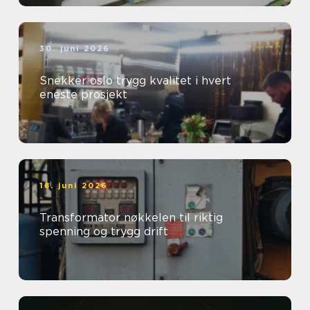
30. juni 2026
Snekker oslo trygg kvalitet i hvert
eneste prosjekt
18. juni 2026
Transformator nøkkelen til riktig
spenning og trygg drift