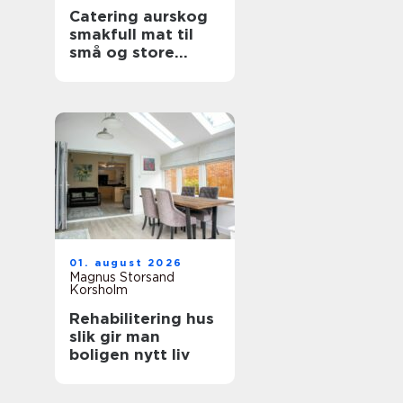
Catering aurskog
smakfull mat til
små og store
anledninger
01. august 2026
Magnus Storsand
Korsholm
Rehabilitering hus
slik gir man
boligen nytt liv