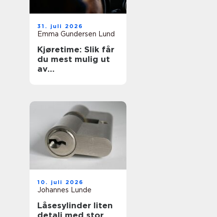
31. juli 2026
Emma Gundersen Lund
Kjøretime: Slik får
du mest mulig ut
av
øvelseskjøringen
10. juli 2026
Johannes Lunde
Låsesylinder liten
detalj med stor