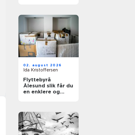
aktuelt?
02. august 2026
Ida Kristoffersen
Flyttebyrå
Ålesund slik får du
en enklere og
tryggere flytting