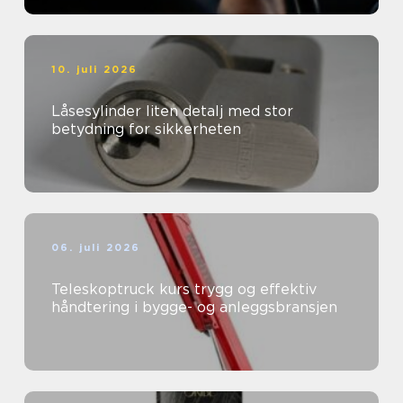
10. juli 2026
Låsesylinder liten detalj med stor
betydning for sikkerheten
06. juli 2026
Teleskoptruck kurs trygg og effektiv
håndtering i bygge- og anleggsbransjen