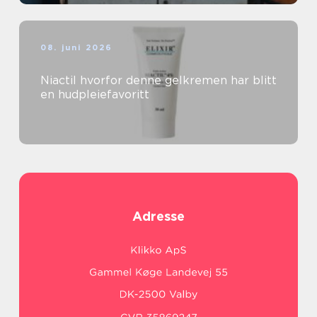
08. juni 2026
Niactil hvorfor denne gelkremen har blitt
en hudpleiefavoritt
Adresse