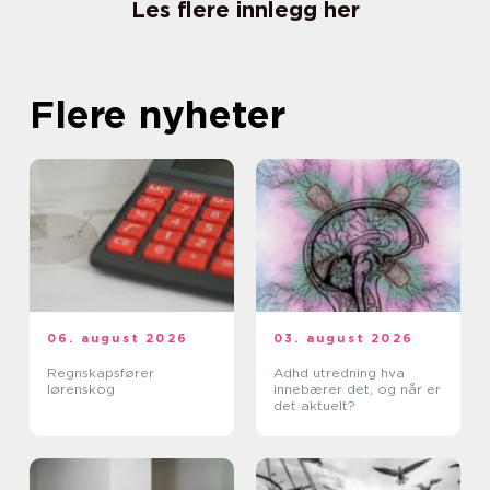
Les flere innlegg her
Flere nyheter
06. august 2026
03. august 2026
Regnskapsfører
Adhd utredning hva
lørenskog
innebærer det, og når er
det aktuelt?