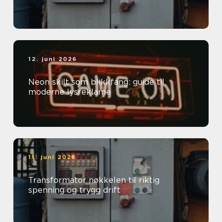
12. juni 2026
Neon skilt som blikkfang: guide til
moderne lysreklame
11. juni 2026
Transformator nøkkelen til riktig
spenning og trygg drift