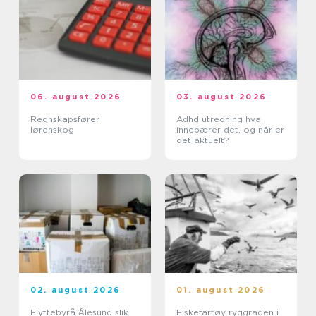
06. august 2026
03. august 2026
Regnskapsfører
Adhd utredning hva
lørenskog
innebærer det, og når er
det aktuelt?
02. august 2026
01. august 2026
Flyttebyrå Ålesund slik
Fiskefartøy ryggraden i