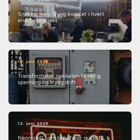
Snekker oslo trygg kvalitet i hvert
eneste prosjekt
18. juni 2026
Transformator nøkkelen til riktig
spenning og trygg drift
12. juni 2026
Neon skilt som blikkfang: guide til