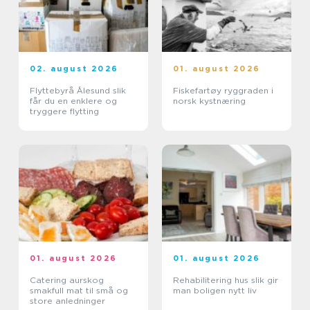
02. august 2026
01. august 2026
Flyttebyrå Ålesund slik
Fiskefartøy ryggraden i
får du en enklere og
norsk kystnæring
tryggere flytting
01. august 2026
01. august 2026
Catering aurskog
Rehabilitering hus slik gir
smakfull mat til små og
man boligen nytt liv
store anledninger