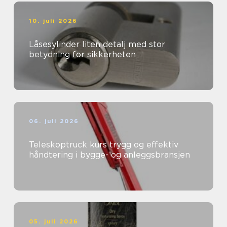
10. juli 2026
Låsesylinder liten detalj med stor
betydning for sikkerheten
06. juli 2026
Teleskoptruck kurs trygg og effektiv
håndtering i bygge- og anleggsbransjen
05. juli 2026