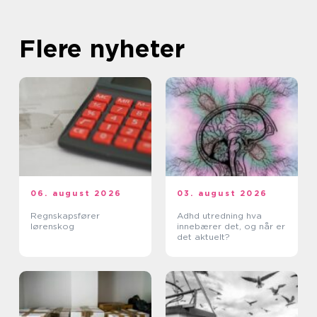
Flere nyheter
06. august 2026
03. august 2026
Regnskapsfører
Adhd utredning hva
lørenskog
innebærer det, og når er
det aktuelt?