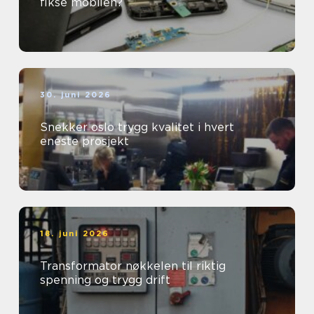
fikse mobilen?
30. juni 2026
Snekker oslo trygg kvalitet i hvert
eneste prosjekt
18. juni 2026
Transformator nøkkelen til riktig
spenning og trygg drift