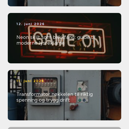
12. juni 2026
Neon skilt som blikkfang: guide til
moderne lysreklame
11. juni 2026
Transformator nøkkelen til riktig
spenning og trygg drift