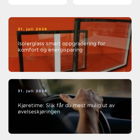
31. juli 2026
Isolerglass smart oppgradering for
komfort og energisparing
31. juli 2026
Kjøretime: Slik får du mest mulig ut av
øvelseskjøringen