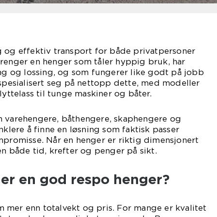
 og effektiv transport for både privatpersoner
trenger en henger som tåler hyppig bruk, har
ing og lossing, og som fungerer like godt på jobb
 spesialisert seg på nettopp dette, med modeller
lyttelass til tunge maskiner og båter.
n varehengere, båthengere, skaphengere og
nklere å finne en løsning som faktisk passer
mpromisse. Når en henger er riktig dimensjonert
en både tid, krefter og penger på sikt.
er en god respo henger?
 mer enn totalvekt og pris. For mange er kvalitet