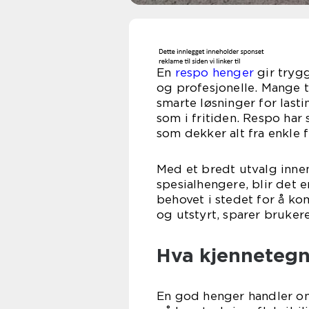
En
respo henger
gir trygg
og profesjonelle. Mange 
smarte løsninger for last
som i fritiden. Respo har
som dekker alt fra enkle f
Med et bredt utvalg inne
spesialhengere, blir det e
behovet i stedet for å ko
og utstyrt, sparer bruker
Hva kjennetegn
En god henger handler om