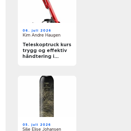
06. juli 2026
Kim Andre Haugen
Teleskoptruck kurs
trygg og effektiv
håndtering i
bygge- og
anleggsbransjen
05. juli 2026
Silje Elise Johansen