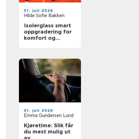
31. juli 2026
Hilde Sofie Bakken
Isolerglass smart
oppgradering for
komfort og
energisparing
31. juli 2026
Emma Gundersen Lund
Kjøretime: Slik får
du mest mulig ut
av