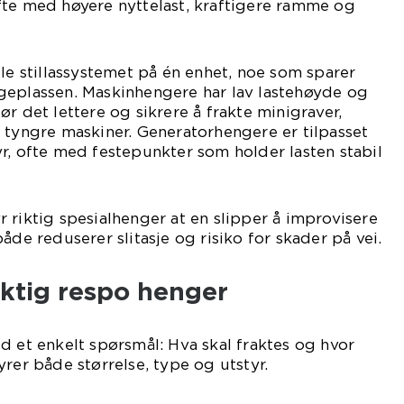
fte med høyere nyttelast, kraftigere ramme og
ele stillassystemet på én enhet, noe som sparer
geplassen. Maskinhengere har lav lastehøyde og
r det lettere og sikrere å frakte minigraver,
 tyngre maskiner. Generatorhengere er tilpasset
r, ofte med festepunkter som holder lasten stabil
 riktig spesialhenger at en slipper å improvisere
åde reduserer slitasje og risiko for skader på vei.
riktig respo henger
d et enkelt spørsmål: Hva skal fraktes og hvor
rer både størrelse, type og utstyr.