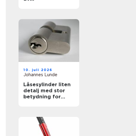
øvelseskjøringen
10. juli 2026
Johannes Lunde
Låsesylinder liten
detalj med stor
betydning for
sikkerheten