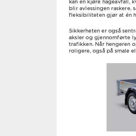
kan en kjøre hageavfall, kv
blir avlessingen raskere, 
fleksibiliteten gjør at é
Sikkerheten er også sentr
aksler og gjennomførte ly
trafikken. Når hengeren o
roligere, også på smale e