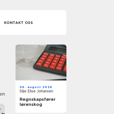
KONTAKT OSS
06. august 2026
Silje Elise Johansen
ion
Regnskapsfører
lørenskog