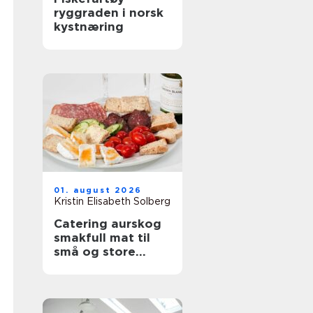
ryggraden i norsk
kystnæring
01. august 2026
Kristin Elisabeth Solberg
Catering aurskog
smakfull mat til
små og store
anledninger