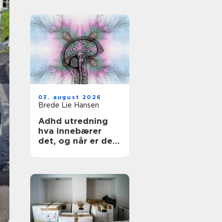
03. august 2026
Brede Lie Hansen
Adhd utredning
hva innebærer
det, og når er det
aktuelt?