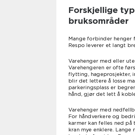
Forskjellige ty
bruksområder
Mange forbinder henger f
Respo leverer et langt bre
Varehenger med eller ute
Varehengeren er ofte førs
flytting, hageprosjekter,
blir det lettere å losse 
parkeringsplass er begre
hånd, gjør det lett å kob
Varehenger med nedfellb
For håndverkere og bedrif
karmer kan felles ned på t
kran mye enklere. Lange ma