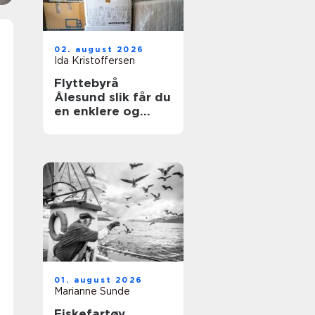
02. august 2026
Ida Kristoffersen
Flyttebyrå
Ålesund slik får du
en enklere og
tryggere flytting
01. august 2026
Marianne Sunde
Fiskefartøy