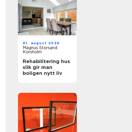
01. august 2026
Magnus Storsand
Korsholm
Rehabilitering hus
slik gir man
boligen nytt liv