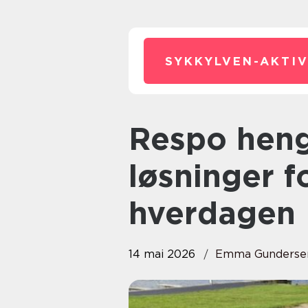
SYKKYLVEN-AKTIV
Respo henger praktiske
løsninger f
hverdagen
14 mai 2026
Emma Gunderse