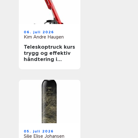
06. juli 2026
Kim Andre Haugen
Teleskoptruck kurs
trygg og effektiv
håndtering i
bygge- og
anleggsbransjen
05. juli 2026
Silje Elise Johansen