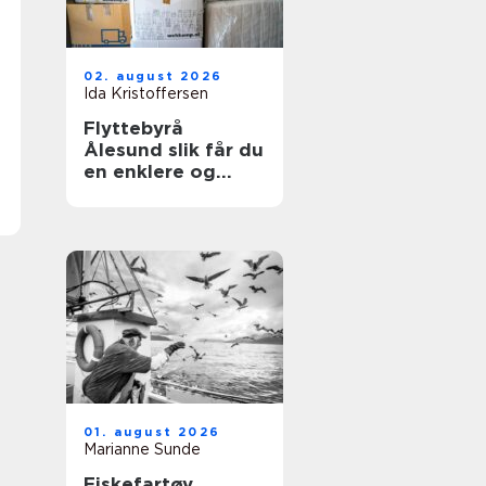
02. august 2026
Ida Kristoffersen
Flyttebyrå
Ålesund slik får du
en enklere og
tryggere flytting
01. august 2026
Marianne Sunde
Fiskefartøy