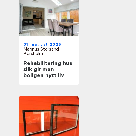
01. august 2026
Magnus Storsand
Korsholm
Rehabilitering hus
slik gir man
boligen nytt liv