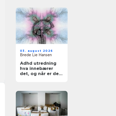
03. august 2026
Brede Lie Hansen
Adhd utredning
hva innebærer
det, og når er det
aktuelt?