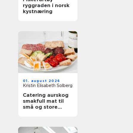
ryggraden i norsk
kystnæring
01. august 2026
Kristin Elisabeth Solberg
Catering aurskog
smakfull mat til
små og store
anledninger