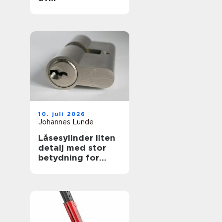
øvelseskjøringen
10. juli 2026
Johannes Lunde
Låsesylinder liten
detalj med stor
betydning for
sikkerheten