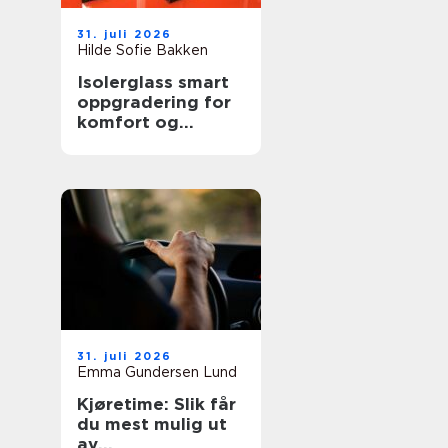
31. juli 2026
Hilde Sofie Bakken
Isolerglass smart
oppgradering for
komfort og
energisparing
31. juli 2026
Emma Gundersen Lund
Kjøretime: Slik får
du mest mulig ut
av