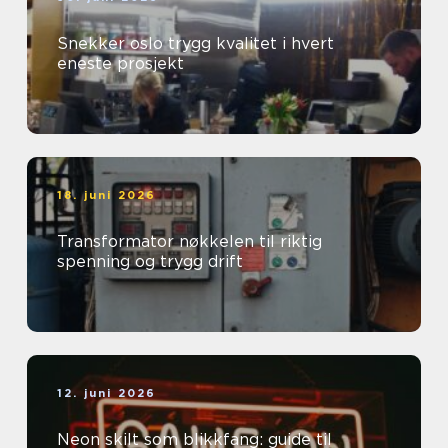
Snekker oslo trygg kvalitet i hvert
eneste prosjekt
18. juni 2026
Transformator nøkkelen til riktig
spenning og trygg drift
12. juni 2026
Neon skilt som blikkfang: guide til