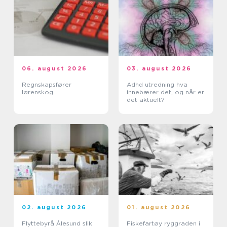
06. august 2026
03. august 2026
Regnskapsfører
Adhd utredning hva
lørenskog
innebærer det, og når er
det aktuelt?
02. august 2026
01. august 2026
Flyttebyrå Ålesund slik
Fiskefartøy ryggraden i