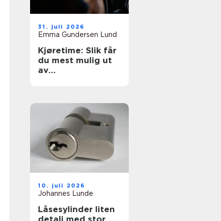
31. juli 2026
Emma Gundersen Lund
Kjøretime: Slik får
du mest mulig ut
av
øvelseskjøringen
10. juli 2026
Johannes Lunde
Låsesylinder liten
detalj med stor