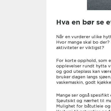
Hva en bør se et
Når en vurderer ulike hytt
Hvor mange skal bo der? 
aktiviteter er viktigst?
For korte opphold, som en
opplevelser rundt hytta 
og god uteplass kan være n
bruker dagen langs sjøen
vaskemaskin, godt kjøkke
Mange ser også spesifikt 
Sjøutsikt og nærhet til m
Mulighet for båtutleie og