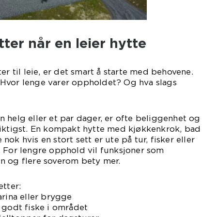
ter når en leier hytte
er til leie, er det smart å starte med behovene.
Hvor lenge varer oppholdet? Og hva slags
 helg eller et par dager, er ofte beliggenhet og
viktigst. En kompakt hytte med kjøkkenkrok, bad
ok hvis en stort sett er ute på tur, fisker eller
. For lengre opphold vil funksjoner som
n og flere soverom bety mer.
etter:
arina eller brygge
 godt fiske i området