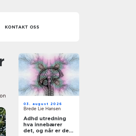
KONTAKT OSS
ion
03. august 2026
Brede Lie Hansen
Adhd utredning
hva innebærer
det, og når er det