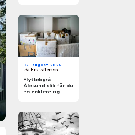
aktuelt?
02. august 2026
Ida Kristoffersen
Flyttebyrå
Ålesund slik får du
en enklere og
tryggere flytting