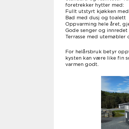
foretrekker hytter med:
Fullt utstyrt kjøkken me
Bad med dusj og toalett
Oppvarming hele året, g
Gode senger og innredet
Terrasse med utemøbler o
For helårsbruk betyr opp
kysten kan være like fin 
varmen godt.