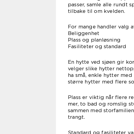
passer, samle alle rundt 
tilbake til om kvelden.
For mange handler valg av
Beliggenhet
Plass og planløsning
Fasiliteter og standard
En hytte ved sjøen gir kor
velger slike hytter netto
ha små, enkle hytter med 
større hytter med flere so
Plass er viktig når flere 
mer, to bad og romslig stu
sammen med storfamilien 
trangt.
Standard og fasiliteter v