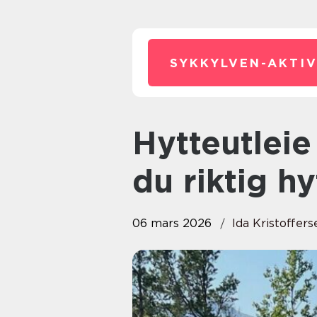
SYKKYLVEN-AKTIV
Hytteutleie ved sjøen slik finner
du riktig hy
06 mars 2026
Ida Kristoffers