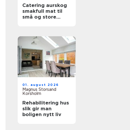
Catering aurskog
smakfull mat til
små og store
anledninger
01. august 2026
Magnus Storsand
Korsholm
Rehabilitering hus
slik gir man
boligen nytt liv