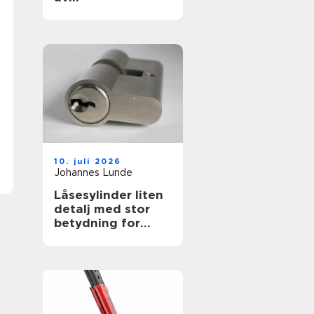
øvelseskjøringen
10. juli 2026
Johannes Lunde
Låsesylinder liten
detalj med stor
betydning for
sikkerheten