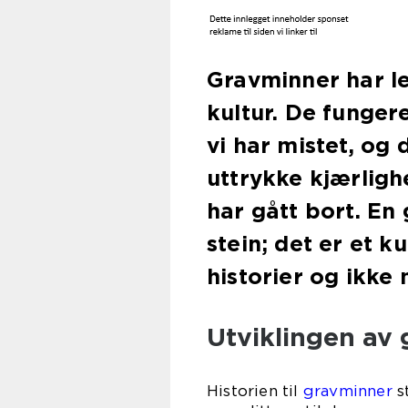
Gravminner har le
kultur. De funger
vi har mistet, og 
uttrykke kjærligh
har gått bort. En
stein; det er et 
historier og ikke 
Utviklingen av
Historien til
gravminner
st