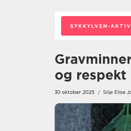
SYKKYLVEN-AKTIV
Gravminner: En vei til minner
og respekt
30 oktober 2025
Silje Elise 