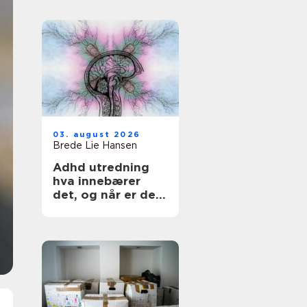
03. august 2026
Brede Lie Hansen
Adhd utredning
hva innebærer
det, og når er det
aktuelt?