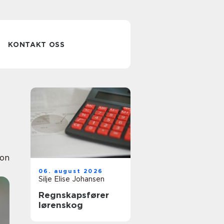
KONTAKT OSS
ion
06. august 2026
Silje Elise Johansen
Regnskapsfører
lørenskog