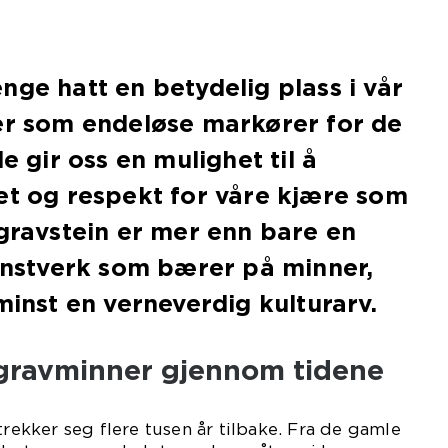
nge hatt en betydelig plass i vår
er som endeløse markører for de
de gir oss en mulighet til å
et og respekt for våre kjære som
 gravstein er mer enn bare en
kunstverk som bærer på minner,
minst en verneverdig kulturarv.
 gravminner gjennom tidene
rekker seg flere tusen år tilbake. Fra de gamle