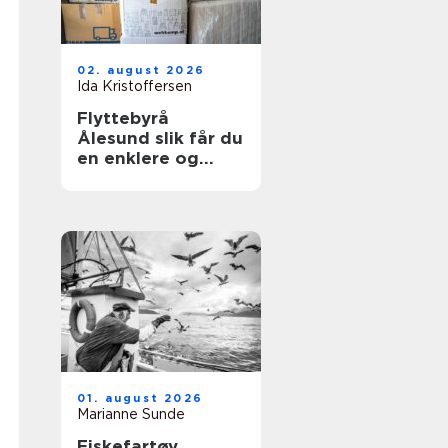
02. august 2026
Ida Kristoffersen
Flyttebyrå
Ålesund slik får du
en enklere og
tryggere flytting
01. august 2026
Marianne Sunde
Fiskefartøy