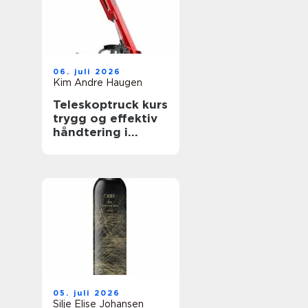
06. juli 2026
Kim Andre Haugen
Teleskoptruck kurs
trygg og effektiv
håndtering i
bygge- og
anleggsbransjen
05. juli 2026
Silje Elise Johansen