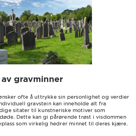
g av gravminner
sker ofte å uttrykke sin personlighet og verdier
dividuell gravstein kan inneholde alt fra
dige sitater til kunstneriske motiver som
 avdøde. Dette kan gi pårørende trøst i visdommen
plass som virkelig hedrer minnet til deres kjære.