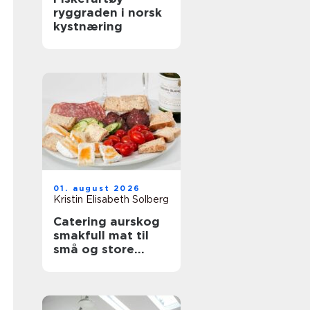
ryggraden i norsk
kystnæring
01. august 2026
Kristin Elisabeth Solberg
Catering aurskog
smakfull mat til
små og store
anledninger