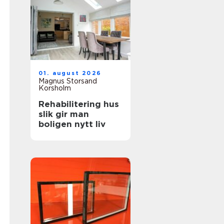
01. august 2026
Magnus Storsand
Korsholm
Rehabilitering hus
slik gir man
boligen nytt liv