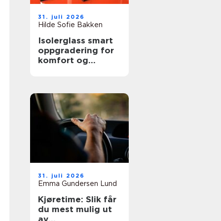
31. juli 2026
Hilde Sofie Bakken
Isolerglass smart
oppgradering for
komfort og
energisparing
31. juli 2026
Emma Gundersen Lund
Kjøretime: Slik får
du mest mulig ut
av