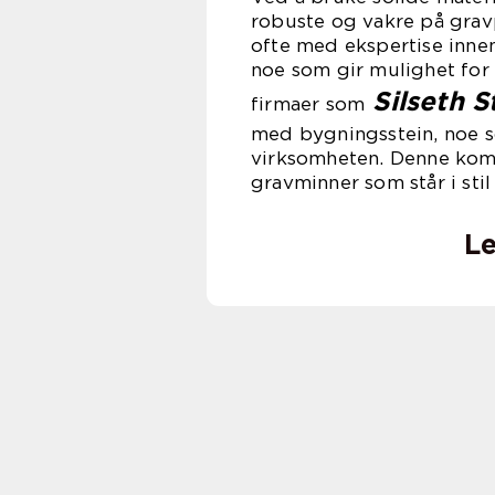
robuste og vakre på grav
ofte med ekspertise inne
noe som gir mulighet fo
Silseth S
firmaer som
med bygningsstein, noe so
virksomheten. Denne kompe
gravminner som står i st
Le