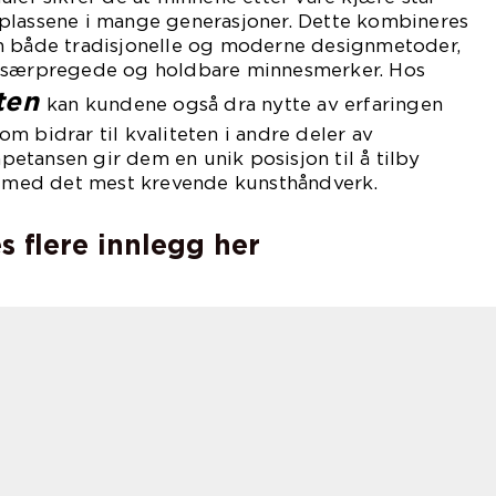
plassene i mange generasjoner. Dette kombineres
n både tradisjonelle og moderne designmetoder,
r særpregede og holdbare minnesmerker. Hos
ten
kan kundene også dra nytte av erfaringen
m bidrar til kvaliteten i andre deler av
tansen gir dem en unik posisjon til å tilby
il med det mest krevende kunsthåndverk.
s flere innlegg her