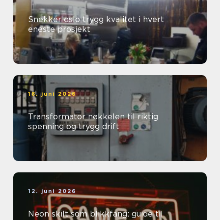
Snekker oslo trygg kvalitet i hvert
eneste prosjekt
18. juni 2026
Transformator nøkkelen til riktig
spenning og trygg drift
12. juni 2026
Neon skilt som blikkfang: guide til