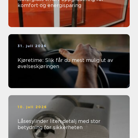
komfort og energisparing
31. juli 2026
Kjøretime: Slik får du mest mulig ut av
øvelseskjøringen
10. juli 2026
Låsesylinder liten detalj med stor
betydning for sikkerheten