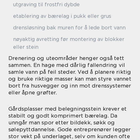
utgraving til frostfri dybde
etablering av bærelag i pukk eller grus
drensløsning bak muren for å lede bort vann
nøyaktig avretting før montering av blokker
eller stein
Drenering og uteområder henger også tett
sammen. En hage med dårlig fallendring vil
samle vann på feil steder. Ved å planere riktig
og bruke riktige masser kan man styre vannet
bort fra husvegger og inn mot drenssystemer
eller åpne grøfter.
Gårdsplasser med belegningsstein krever et
stabilt og godt komprimert bærelag. Da
unngår man spor etter bildekk, søkk og
sølepyttdannelse. Gode entreprenører legger
stor vekt på underlaget, selv om kunden ofte