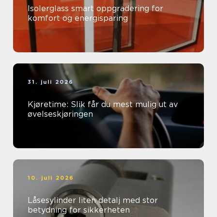
Isolerglass smart oppgradering for
komfort og energisparing
31. juli 2026
Kjøretime: Slik får du mest mulig ut av
øvelseskjøringen
10. juli 2026
Låsesylinder liten detalj med stor
betydning for sikkerheten