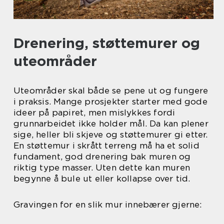
Drenering, støttemurer og
uteområder
Uteområder skal både se pene ut og fungere
i praksis. Mange prosjekter starter med gode
ideer på papiret, men mislykkes fordi
grunnarbeidet ikke holder mål. Da kan plener
sige, heller bli skjeve og støttemurer gi etter.
En støttemur i skrått terreng må ha et solid
fundament, god drenering bak muren og
riktig type masser. Uten dette kan muren
begynne å bule ut eller kollapse over tid.
Gravingen for en slik mur innebærer gjerne: