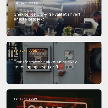
30. juni 2026
Snekker oslo trygg kvalitet i hvert
eneste prosjekt
18. juni 2026
Transformator nøkkelen til riktig
spenning og trygg drift
12. juni 2026