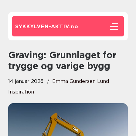
SYKKYLVEN-AKTIV.
no
Graving: Grunnlaget for
trygge og varige bygg
14 januar 2026
Emma Gundersen Lund
Inspiration