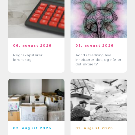
06. august 2026
03. august 2026
Regnskapsfører
Adhd utredning hva
lørenskog
innebærer det, og når er
det aktuelt?
02. august 2026
01. august 2026