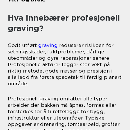
Hva innebærer profesjonell
graving?
Godt utført
graving
reduserer risikoen for
setningsskader, fuktproblemer, dårlige
uteområder og dyre reparasjoner senere.
Profesjonelle aktører legger stor vekt på
riktig metode, gode masser og presisjon i
alle ledd fra første spadetak til ferdig planert
område.
Profesjonell graving omfatter alle typer
arbeider der bakken må åpnes, formes eller
forsterkes for å tilrettelegge for bygg,
infrastruktur eller uteområder. Typiske
oppgaver er drenering, tomtearbeid, grøfter