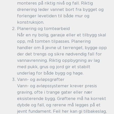
monteres på riktig nivå og fall. Riktig
drenering leder vannet bort fra bygget og
forlenger levetiden til både mur og
konstruksjon.
Planering og tomtearbeid
Når en ny bolig, garasje eller et tilbygg skal
opp, må tomten tilpasses. Planering
handler om å jevne ut terrenget, bygge opp
der det trengs og sikre nødvendig fall for
vannavrenning. Riktig oppbygning av lag
med pukk, grus og jord gir et stabilt
underlag for både bygg og hage.
Vann- og avløpsgrøfter
Vann- og avløpssystemer krever presis
graving, ofte i trange gater eller nær
eksisterende bygg. Grøftene må ha korrekt
dybde og fall, og rørene må legges på et
jevnt fundament. Feil her kan gi tilbakeslag,