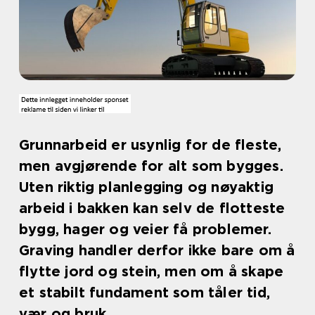
Grunnarbeid er usynlig for de fleste,
men avgjørende for alt som bygges.
Uten riktig planlegging og nøyaktig
arbeid i bakken kan selv de flotteste
bygg, hager og veier få problemer.
Graving handler derfor ikke bare om å
flytte jord og stein, men om å skape
et stabilt fundament som tåler tid,
vær og bruk.