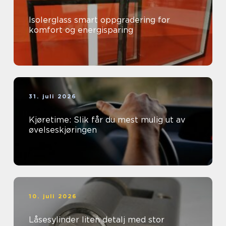
Isolerglass smart oppgradering for
komfort og energisparing
31. juli 2026
Kjøretime: Slik får du mest mulig ut av
øvelseskjøringen
10. juli 2026
Låsesylinder liten detalj med stor