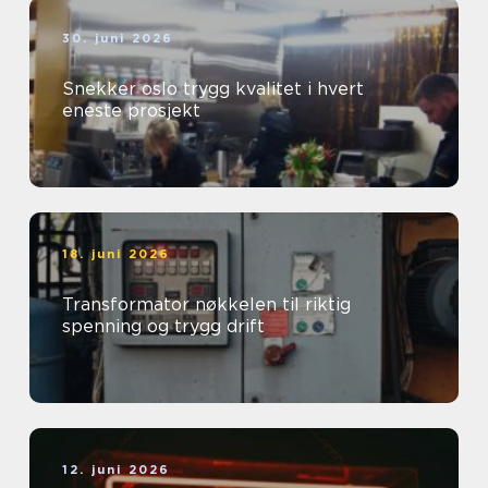
30. juni 2026
Snekker oslo trygg kvalitet i hvert
eneste prosjekt
18. juni 2026
Transformator nøkkelen til riktig
spenning og trygg drift
12. juni 2026