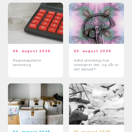
06. august 2026
03. august 2026
Regnskapsfører
Adhd utredning hva
lørenskog
innebærer det, og når er
det aktuelt?
02. august 2026
01. august 2026