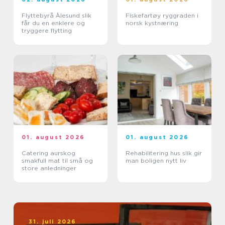
Flyttebyrå Ålesund slik
Fiskefartøy ryggraden i
får du en enklere og
norsk kystnæring
tryggere flytting
01. august 2026
01. august 2026
Catering aurskog
Rehabilitering hus slik gir
smakfull mat til små og
man boligen nytt liv
store anledninger
31. juli 2026