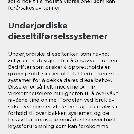
solid nok til å motstå vibrasjoner som kan
forårsakes av tønner.
Underjordiske
dieseltilførselssystemer
Underjordiske dieseltanker, som navnet
antyder, er designet for å begrave i jorden.
Bedrifter som ønsker å opprettholde en
grønn profil, skaper ofte lukkede drenerte
systemer for å dekke deres dieselbehov.
Disse er også helt moderne og gir
virksomhetseiere muligheten til å overvåke
nivåene sine online. Fordelen ved bruk av
slike systemer er at de tar opp liten plass i
forhold til over bakken systemer, og de
beskytter urensede områder fra eventuell
kryssforurensning som kan forekomme.