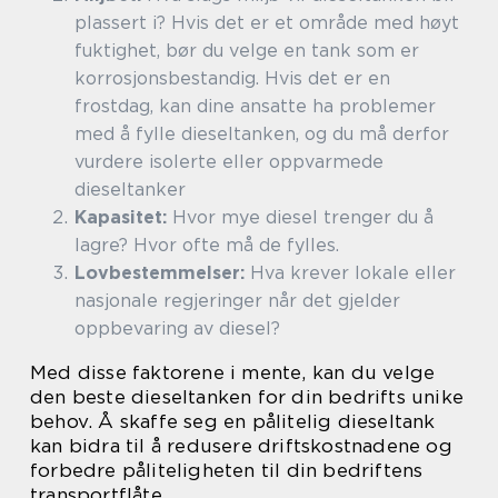
plassert i? Hvis det er et område med høyt
fuktighet, bør du velge en tank som er
korrosjonsbestandig. Hvis det er en
frostdag, kan dine ansatte ha problemer
med å fylle dieseltanken, og du må derfor
vurdere isolerte eller oppvarmede
dieseltanker
Kapasitet:
Hvor mye diesel trenger du å
lagre? Hvor ofte må de fylles.
Lovbestemmelser:
Hva krever lokale eller
nasjonale regjeringer når det gjelder
oppbevaring av diesel?
Med disse faktorene i mente, kan du velge
den beste dieseltanken for din bedrifts unike
behov. Å skaffe seg en pålitelig dieseltank
kan bidra til å redusere driftskostnadene og
forbedre påliteligheten til din bedriftens
transportflåte.