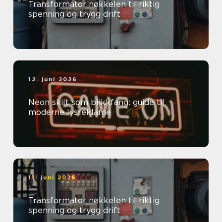
Transformator nøkkelen til riktig
spenning og trygg drift
12. juni 2026
Neon skilt som blikkfang: guide til
moderne lysreklame
11. juni 2026
Transformator nøkkelen til riktig
spenning og trygg drift