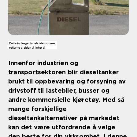
Innenfor industrien og
transportsektoren blir dieseltanker
brukt til oppbevaring og forsyning av
drivstoff til lastebiler, busser og
andre kommersielle kjøretøy. Med så
mange forskjellige
dieseltankalternativer på markedet
kan det være utfordrende å velge
den beste for din virksomhet. I denne