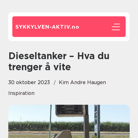
SYKKYLVEN-AKTIV.
no
Dieseltanker – Hva du
trenger å vite
30 oktober 2023
Kim Andre Haugen
Inspiration