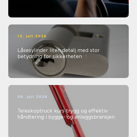
10. juli 2026
Låsesylinder liten detalj med stor
betydning for sikkerheten
06. juli 2026
Teleskoptruck kurs trygg og effektiv
håndtering i bygge- og anleggsbransjen