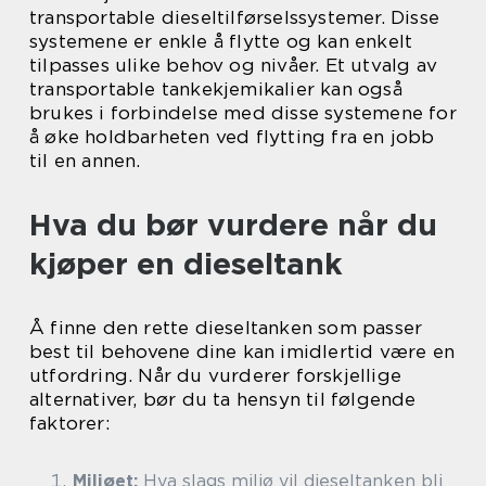
transportable dieseltilførselssystemer. Disse
systemene er enkle å flytte og kan enkelt
tilpasses ulike behov og nivåer. Et utvalg av
transportable tankekjemikalier kan også
brukes i forbindelse med disse systemene for
å øke holdbarheten ved flytting fra en jobb
til en annen.
Hva du bør vurdere når du
kjøper en dieseltank
Å finne den rette dieseltanken som passer
best til behovene dine kan imidlertid være en
utfordring. Når du vurderer forskjellige
alternativer, bør du ta hensyn til følgende
faktorer:
Miljøet:
Hva slags miljø vil dieseltanken bli