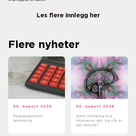
Les flere innlegg her
Flere nyheter
06. august 2026
03. august 2026
Regnskapsfører
Adhd utredning hva
lørenskog
innebærer det, og når er
det aktuelt?