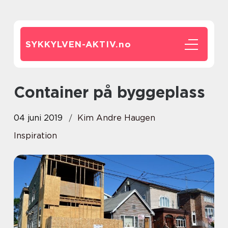
SYKKYLVEN-AKTIV.
no
Container på byggeplass
04 juni 2019
Kim Andre Haugen
Inspiration