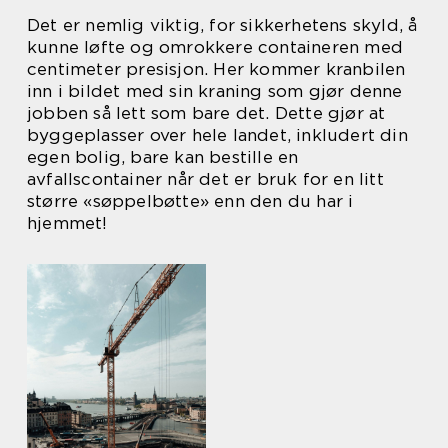
Det er nemlig viktig, for sikkerhetens skyld, å
kunne løfte og omrokkere containeren med
centimeter presisjon. Her kommer kranbilen
inn i bildet med sin kraning som gjør denne
jobben så lett som bare det. Dette gjør at
byggeplasser over hele landet, inkludert din
egen bolig, bare kan bestille en
avfallscontainer når det er bruk for en litt
større «søppelbøtte» enn den du har i
hjemmet!