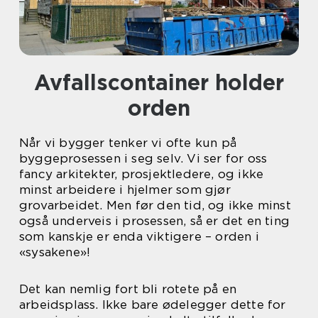
Avfallscontainer holder
orden
Når vi bygger tenker vi ofte kun på
byggeprosessen i seg selv. Vi ser for oss
fancy arkitekter, prosjektledere, og ikke
minst arbeidere i hjelmer som gjør
grovarbeidet. Men før den tid, og ikke minst
også underveis i prosessen, så er det en ting
som kanskje er enda viktigere – orden i
«sysakene»!
Det kan nemlig fort bli rotete på en
arbeidsplass. Ikke bare ødelegger dette for