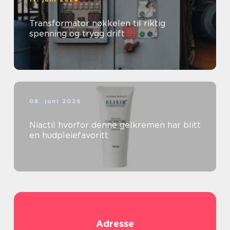
Transformator nøkkelen til riktig
spenning og trygg drift
08. juni 2026
Niactil hvorfor denne gelkremen har blitt
en hudpleiefavoritt
Adresse