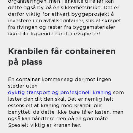
organiseringen, men i enkelte tilfeller kan
dette også by på en sikkerhetsrisiko. Det er
derfor viktig for ethvert byggeprosjekt å
investere i en avfallscontainer, slik at skrapet
fra rivingen og rester fra byggematerialer
ikke blir liggende rundt i evigheter!
Kranbilen får containeren
på plass
En container kommer seg derimot ingen
steder uten
dyktig transport og profesjonell kraning
som
laster den dit den skal. Det er nemlig helt
essensielt at kraning med kranbil blir
benyttet, da dette ikke bare tåler lasten, men
også kan håndtere den på en god måte.
Spesielt viktig er kranen her.