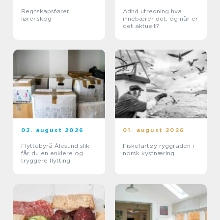
Regnskapsfører
Adhd utredning hva
lørenskog
innebærer det, og når er
det aktuelt?
02. august 2026
01. august 2026
Flyttebyrå Ålesund slik
Fiskefartøy ryggraden i
får du en enklere og
norsk kystnæring
tryggere flytting