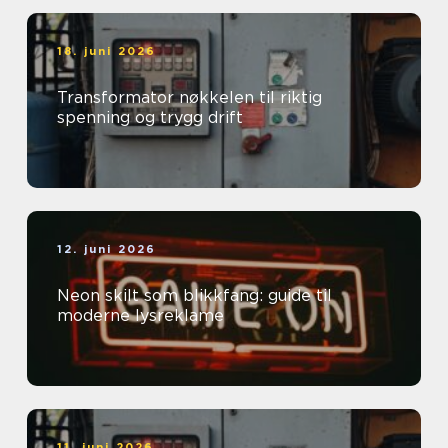
18. juni 2026
Transformator nøkkelen til riktig
spenning og trygg drift
12. juni 2026
Neon skilt som blikkfang: guide til
moderne lysreklame
11. juni 2026