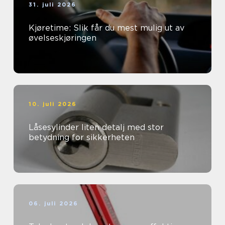
31. juli 2026
Kjøretime: Slik får du mest mulig ut av
øvelseskjøringen
10. juli 2026
Låsesylinder liten detalj med stor
betydning for sikkerheten
06. juli 2026