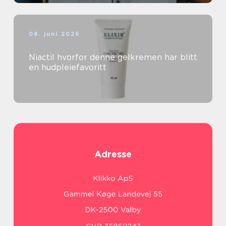
08. juni 2026
Niactil hvorfor denne gelkremen har blitt
en hudpleiefavoritt
Adresse