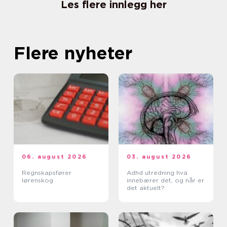
Les flere innlegg her
Flere nyheter
06. august 2026
03. august 2026
Regnskapsfører
Adhd utredning hva
lørenskog
innebærer det, og når er
det aktuelt?