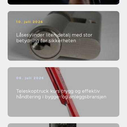
10. juli 2026
Låsesylinder liten detalj med stor
betydning for sikkerheten
06. juli 2026
Teleskoptruck kurs trygg og effektiv
håndtering i bygge- og anleggsbransjen