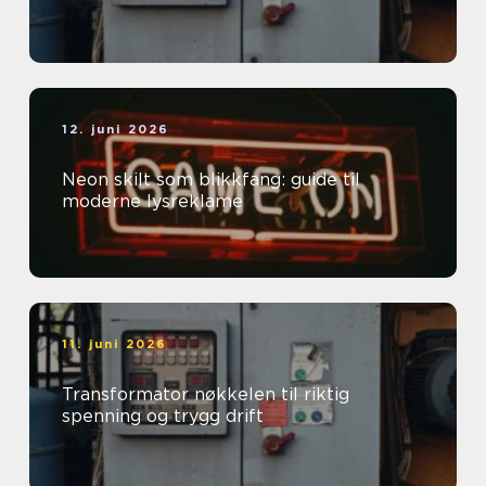
12. juni 2026
Neon skilt som blikkfang: guide til
moderne lysreklame
11. juni 2026
Transformator nøkkelen til riktig
spenning og trygg drift